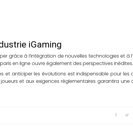
ndustrie iGaming
er grâce à l’intégration de nouvelles technologies et à 
paris en ligne ouvre également des perspectives inédites.
 et anticiper les évolutions est indispensable pour les 
 joueurs et aux exigences réglementaires garantira une 