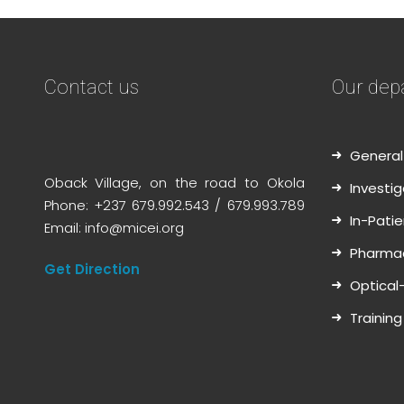
Contact us
Our dep
General
Oback Village, on the road to Okola
Investig
Phone: +237 679.992.543 / 679.993.789
In-Patie
Email: info@micei.org
Pharma
Get Direction
Optical
Training