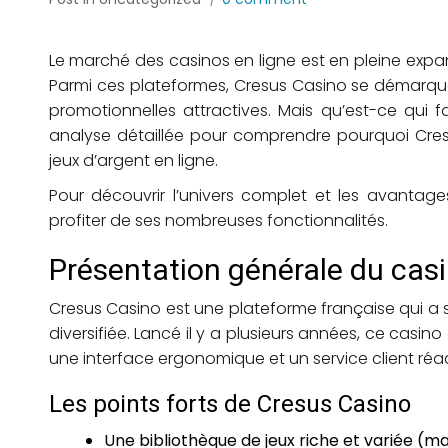
Le marché des casinos en ligne est en pleine expa
Parmi ces plateformes, Cresus Casino se démarque p
promotionnelles attractives. Mais qu’est-ce qui
analyse détaillée pour comprendre pourquoi Cre
jeux d’argent en ligne.
Pour découvrir l’univers complet et les avantage
profiter de ses nombreuses fonctionnalités.
Présentation générale du cas
Cresus Casino est une plateforme française qui a s
diversifiée. Lancé il y a plusieurs années, ce casi
une interface ergonomique et un service client réac
Les points forts de Cresus Casino
Une bibliothèque de jeux riche et variée (ma