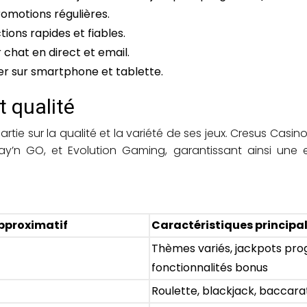
omotions régulières.
ons rapides et fiables.
 chat en direct et email.
er sur smartphone et tablette.
t qualité
tie sur la qualité et la variété de ses jeux. Cresus Casin
ay’n GO, et Evolution Gaming, garantissant ainsi une 
pproximatif
Caractéristiques principa
Thèmes variés, jackpots prog
fonctionnalités bonus
Roulette, blackjack, baccara