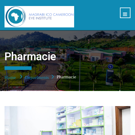
Pharmacie
Pharmacie
Home
Departments