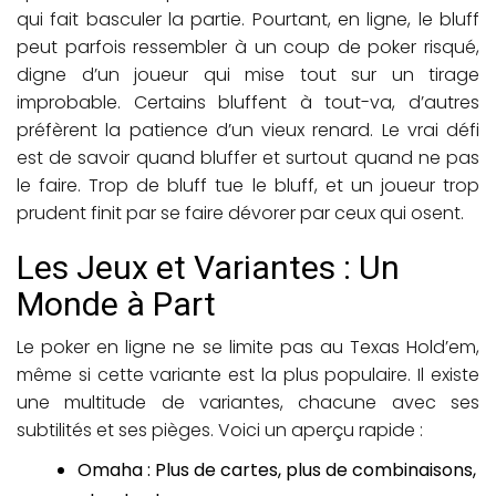
qui fait basculer la partie. Pourtant, en ligne, le bluff
peut parfois ressembler à un coup de poker risqué,
digne d’un joueur qui mise tout sur un tirage
improbable. Certains bluffent à tout-va, d’autres
préfèrent la patience d’un vieux renard. Le vrai défi
est de savoir quand bluffer et surtout quand ne pas
le faire. Trop de bluff tue le bluff, et un joueur trop
prudent finit par se faire dévorer par ceux qui osent.
Les Jeux et Variantes : Un
Monde à Part
Le poker en ligne ne se limite pas au Texas Hold’em,
même si cette variante est la plus populaire. Il existe
une multitude de variantes, chacune avec ses
subtilités et ses pièges. Voici un aperçu rapide :
Omaha : Plus de cartes, plus de combinaisons,