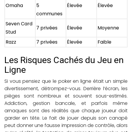
Omaha
5
Élevée
Élevée
communes
Seven Card
7 privées
Élevée
Moyenne
Stud
Razz
7 privées
Élevée
Faible
Les Risques Cachés du Jeu en
Ligne
Si vous pensiez que le poker en ligne était un simple
divertissement, détrompez-vous. Derrière l’écran, les
pièges sont nombreux et souvent sous-estimés.
Addiction, gestion bancale, et parfois même
arnaques sont des réalités que chaque joueur doit
garder en tête. Le fait de jouer depuis son canapé
peut donner une fausse impression de contrôle, alors