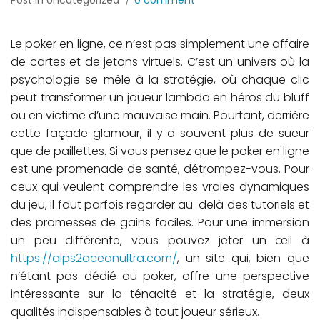
Post in
Uncategorized
0 comment
Le poker en ligne, ce n’est pas simplement une affaire
de cartes et de jetons virtuels. C’est un univers où la
psychologie se mêle à la stratégie, où chaque clic
peut transformer un joueur lambda en héros du bluff
ou en victime d’une mauvaise main. Pourtant, derrière
cette façade glamour, il y a souvent plus de sueur
que de paillettes. Si vous pensez que le poker en ligne
est une promenade de santé, détrompez-vous. Pour
ceux qui veulent comprendre les vraies dynamiques
du jeu, il faut parfois regarder au-delà des tutoriels et
des promesses de gains faciles. Pour une immersion
un peu différente, vous pouvez jeter un œil à
https://alps2oceanultra.com/
, un site qui, bien que
n’étant pas dédié au poker, offre une perspective
intéressante sur la ténacité et la stratégie, deux
qualités indispensables à tout joueur sérieux.