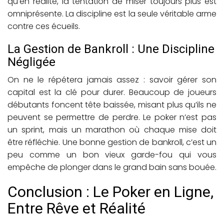
qu’en réalité, la tentation de miser toujours plus est
omniprésente. La discipline est la seule véritable arme
contre ces écueils.
La Gestion de Bankroll : Une Discipline
Négligée
On ne le répétera jamais assez : savoir gérer son
capital est la clé pour durer. Beaucoup de joueurs
débutants foncent tête baissée, misant plus qu’ils ne
peuvent se permettre de perdre. Le poker n’est pas
un sprint, mais un marathon où chaque mise doit
être réfléchie. Une bonne gestion de bankroll, c’est un
peu comme un bon vieux garde-fou qui vous
empêche de plonger dans le grand bain sans bouée.
Conclusion : Le Poker en Ligne,
Entre Rêve et Réalité