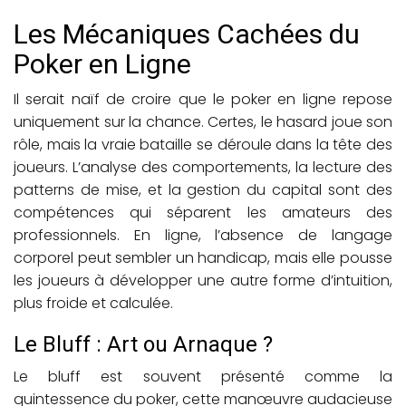
Les Mécaniques Cachées du
Poker en Ligne
Il serait naïf de croire que le poker en ligne repose
uniquement sur la chance. Certes, le hasard joue son
rôle, mais la vraie bataille se déroule dans la tête des
joueurs. L’analyse des comportements, la lecture des
patterns de mise, et la gestion du capital sont des
compétences qui séparent les amateurs des
professionnels. En ligne, l’absence de langage
corporel peut sembler un handicap, mais elle pousse
les joueurs à développer une autre forme d’intuition,
plus froide et calculée.
Le Bluff : Art ou Arnaque ?
Le bluff est souvent présenté comme la
quintessence du poker, cette manœuvre audacieuse