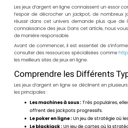
Les jeux d’argent en ligne connaissent un essor co
l’espoir de décrocher un jackpot, de nombreux 
réussir dans cet univers demande plus que de la
connaissance des jeux. Dans cet article, nous vo
de manière responsable.
Avant de commencer, il est essentiel de s’informe
consulter des ressources spécialisées comme
http
les meilleurs sites de jeux en ligne.
Comprendre les Différents Ty
Les jeux d’argent en ligne se déclinent en plusieur
les principales :
Les machines à sous :
Très populaires, ell
offrent des jackpots progressifs.
Le poker en ligne :
Un jeu de stratégie où le
Le blackjack :
Un jeu de cartes où la straté