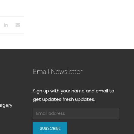
Email Newsletter
Sign up with your name and email to
get updates fresh updates.
urgery
SUBSCRIBE