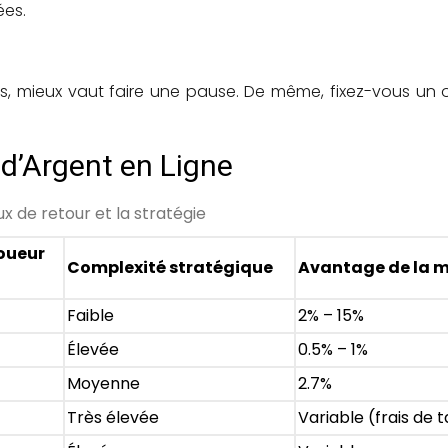
ées.
rtes, mieux vaut faire une pause. De même, fixez-vous un 
d’Argent en Ligne
x de retour et la stratégie
joueur
Complexité stratégique
Avantage de la 
Faible
2% – 15%
Élevée
0.5% – 1%
Moyenne
2.7%
Très élevée
Variable (frais de 