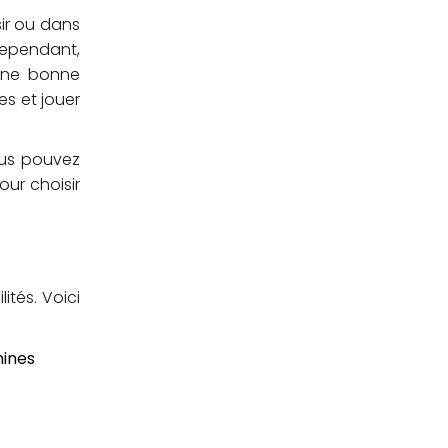
sir ou dans
Cependant,
 une bonne
s et jouer
vous pouvez
our choisir
ités. Voici
hines