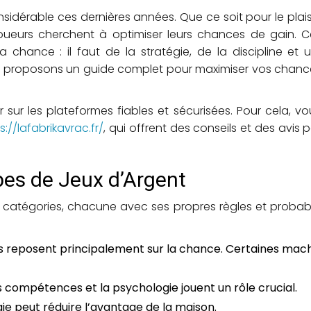
nsidérable ces dernières années. Que ce soit pour le plai
joueurs cherchent à optimiser leurs chances de gain. 
 chance : il faut de la stratégie, de la discipline et
us proposons un guide complet pour maximiser vos chance
r sur les plateformes fiables et sécurisées. Pour cela, 
s://lafabrikavrac.fr/
, qui offrent des conseils et des avis p
pes de Jeux d’Argent
s catégories, chacune avec ses propres règles et probabil
es reposent principalement sur la chance. Certaines mac
s compétences et la psychologie jouent un rôle crucial.
gie peut réduire l’avantage de la maison.