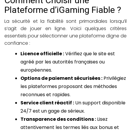
Comment Choisir une
Plateforme d’iGaming Fiable ?
La sécurité et la fiabilité sont primordiales lorsqu’il
s’agit de jouer en ligne. Voici quelques critères
essentiels pour sélectionner une plateforme digne de
confiance :
Licence officielle :
Vérifiez que le site est
agréé par les autorités françaises ou
européennes.
Options de paiement sécurisées :
Privilégiez
les plateformes proposant des méthodes
reconnues et rapides.
Service client réactif :
Un support disponible
24/7 est un gage de sérieux.
Transparence des conditions :
Lisez
attentivement les termes liés aux bonus et