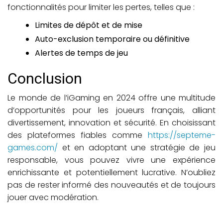
fonctionnalités pour limiter les pertes, telles que :
Limites de dépôt et de mise
Auto-exclusion temporaire ou définitive
Alertes de temps de jeu
Conclusion
Le monde de l’iGaming en 2024 offre une multitude
d’opportunités pour les joueurs français, alliant
divertissement, innovation et sécurité. En choisissant
des plateformes fiables comme
https://septeme-
games.com/
et en adoptant une stratégie de jeu
responsable, vous pouvez vivre une expérience
enrichissante et potentiellement lucrative. N’oubliez
pas de rester informé des nouveautés et de toujours
jouer avec modération.