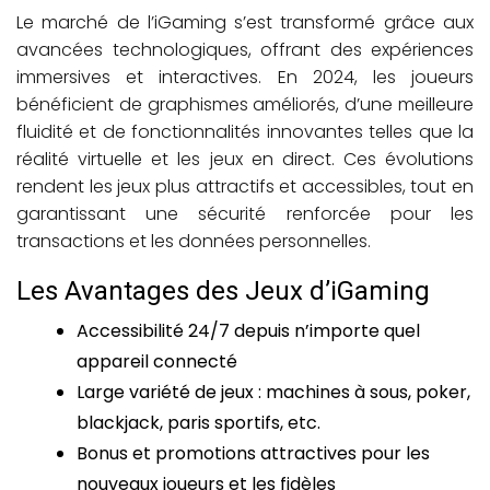
Le marché de l’iGaming s’est transformé grâce aux
avancées technologiques, offrant des expériences
immersives et interactives. En 2024, les joueurs
bénéficient de graphismes améliorés, d’une meilleure
fluidité et de fonctionnalités innovantes telles que la
réalité virtuelle et les jeux en direct. Ces évolutions
rendent les jeux plus attractifs et accessibles, tout en
garantissant une sécurité renforcée pour les
transactions et les données personnelles.
Les Avantages des Jeux d’iGaming
Accessibilité 24/7 depuis n’importe quel
appareil connecté
Large variété de jeux : machines à sous, poker,
blackjack, paris sportifs, etc.
Bonus et promotions attractives pour les
nouveaux joueurs et les fidèles