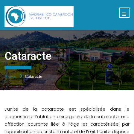
Cataracte
Cataracte
Home
L’unité de la cataracte est spécialisée dans le
diagnostic et l’ablation chirurgicale de la cataracte, une
affection courante liée à l’âge et caractérisée par
l’opacification du cristallin naturel de l’œil. L’unité dispose