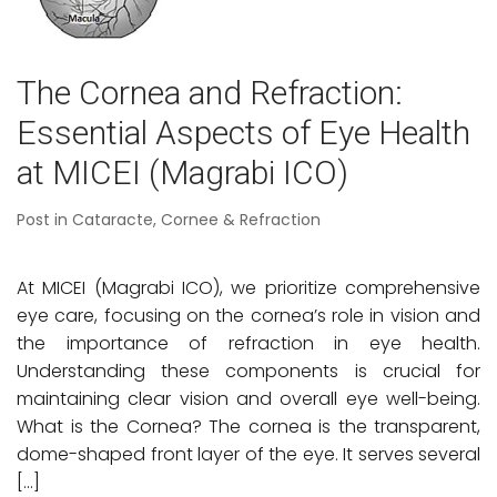
The Cornea and Refraction:
Essential Aspects of Eye Health
at MICEI (Magrabi ICO)
Post in
Cataracte
,
Cornee & Refraction
At MICEI (Magrabi ICO), we prioritize comprehensive
eye care, focusing on the cornea’s role in vision and
the importance of refraction in eye health.
Understanding these components is crucial for
maintaining clear vision and overall eye well-being.
What is the Cornea? The cornea is the transparent,
dome-shaped front layer of the eye. It serves several
[…]