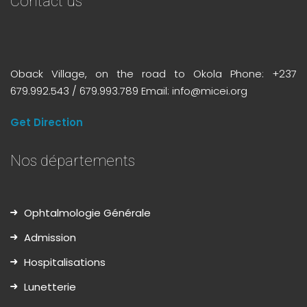
Contact us
Oback Village, on the road to Okola Phone: +237
679.992.543 / 679.993.789 Email: info@micei.org
Get Direction
Nos départements
Ophtalmologie Générale
Admission
Hospitalisations
Lunetterie