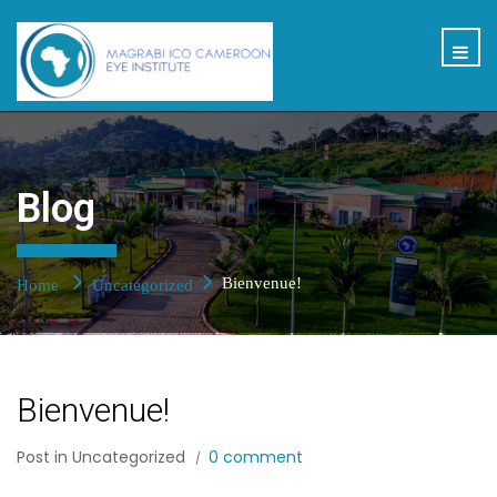
Blog
Bienvenue!
Home
Uncategorized
Bienvenue!
Post in
Uncategorized
0 comment