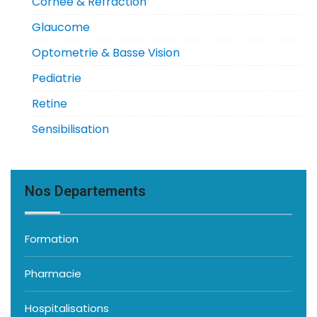
Cornee & Refraction
Glaucome
Optometrie & Basse Vision
Pediatrie
Retine
Sensibilisation
Nos Departements
Formation
Pharmacie
Hospitalisations